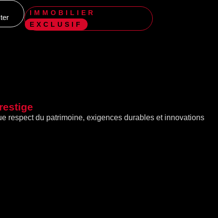
IMMOBILIER
ter
EXCLUSIF
restige
gue respect du patrimoine, exigences durables et innovations