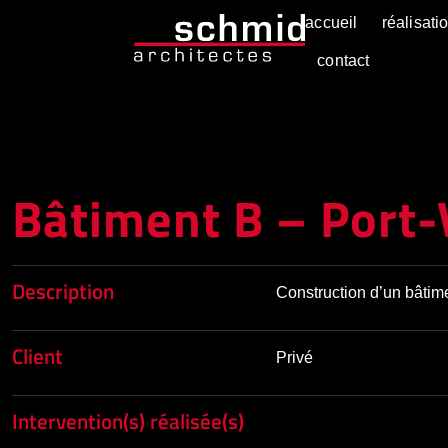
accueil
réalisati
contact
Bâtiment B – Port-
Description
Construction d’un bâtime
Client
Privé
Intervention(s) réalisée(s)