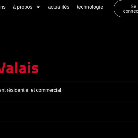
Se
ons
à propos
actualités
technologie
connec
Valais
nt résidentiel et commercial