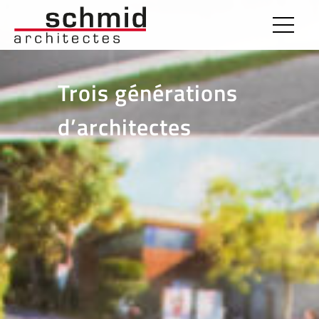
Trois générations
d’architectes