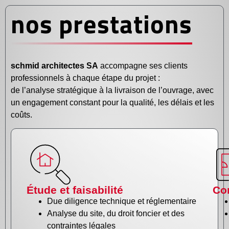
nos prestations
schmid architectes SA
accompagne ses clients
professionnels à chaque étape du projet :
de l’analyse stratégique à la livraison de l’ouvrage, avec
un engagement constant pour la qualité, les délais et les
coûts.
Étude et faisabilité
Con
Due diligence technique et réglementaire
Analyse du site, du droit foncier et des
contraintes légales